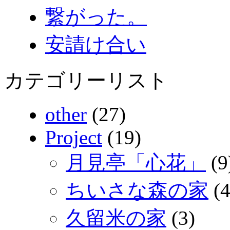
繋がった。
安請け合い
カテゴリーリスト
other
(27)
Project
(19)
月見亭「心花」
(9
ちいさな森の家
(4
久留米の家
(3)