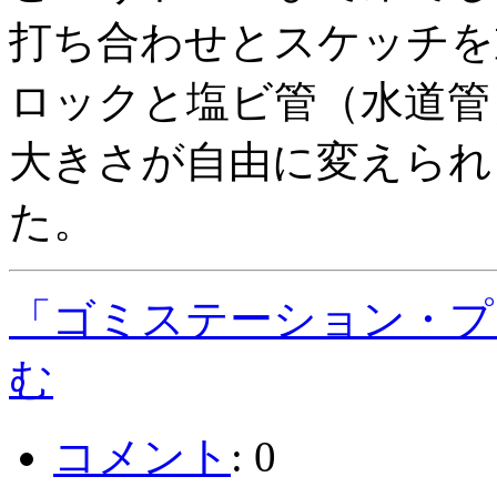
打ち合わせとスケッチを
ロックと塩ビ管（水道管
大きさが自由に変えられ
た。
「ゴミステーション・プ
む
コメント
:
0