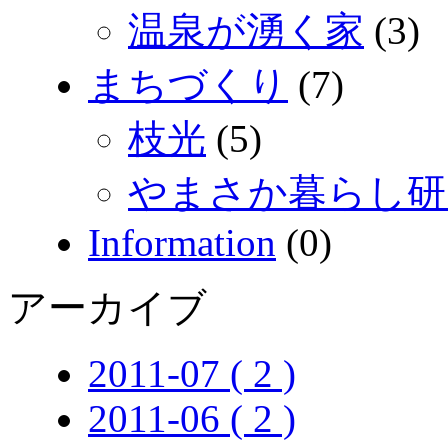
温泉が湧く家
(3)
まちづくり
(7)
枝光
(5)
やまさか暮らし研
Information
(0)
アーカイブ
2011-07 ( 2 )
2011-06 ( 2 )