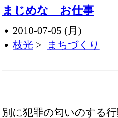
まじめな お仕事
2010-07-05 (月)
枝光
>
まちづくり
別に犯罪の匂いのする行