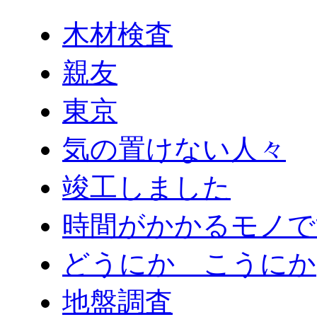
木材検査
親友
東京
気の置けない人々
竣工しました
時間がかかるモノで
どうにか こうにか
地盤調査