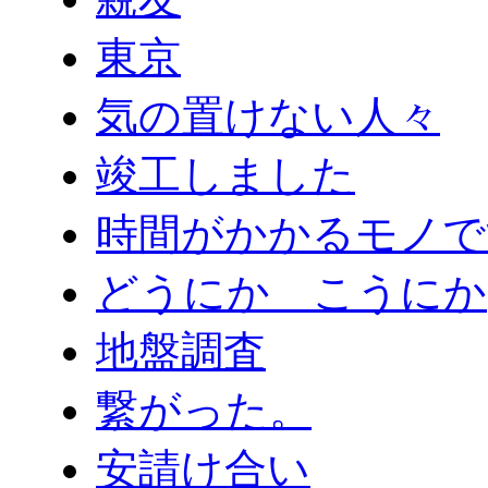
東京
気の置けない人々
竣工しました
時間がかかるモノで
どうにか こうにか
地盤調査
繋がった。
安請け合い