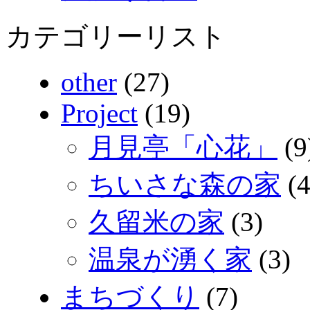
カテゴリーリスト
other
(27)
Project
(19)
月見亭「心花」
(9
ちいさな森の家
(4
久留米の家
(3)
温泉が湧く家
(3)
まちづくり
(7)