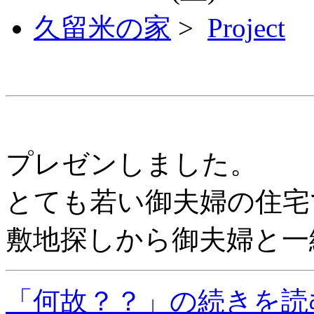
久留米の家
>
Project
プレゼンしました。
とても若い御夫婦の住宅
敷地探しから御夫婦と一
「何故？？」の続きを読