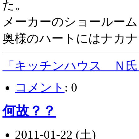
た。
メーカーのショールーム
奥様のハートにはナカナ
「キッチンハウス Ｎ氏
コメント
:
0
何故？？
2011-01-22 (土)